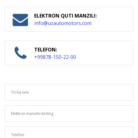
ELEKTRON QUTI MANZILI:
info@uzautomotors.com
TELEFON:
+99878-150-22-00