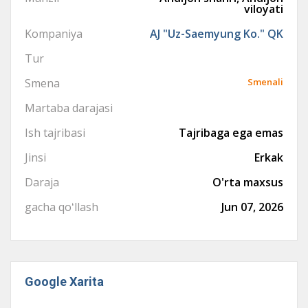
viloyati
Kompaniya
AJ "Uz-Saemyung Ko." QK
Tur
Smena
Smenali
Martaba darajasi
Ish tajribasi
Tajribaga ega emas
Jinsi
Erkak
Daraja
O'rta maxsus
gacha qoʻllash
Jun 07, 2026
Google Xarita